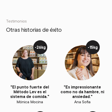
Testimonios
Otras historias de éxito
-26kg
-15kg
"El punto fuerte del
"Es impressionante
Método Lev es el
como no da hambre, ni
sistema de comida."
ansiedad."
Mónica Mocina
Ana Sofia