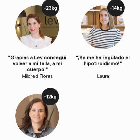
-23kg
-14kg
"Gracias a Lev conseguí
"¡Se me ha regulado el
volver a mi talla, a mi
hipotiroidismo!"
cuerpo."
Mildred Flores
Laura
-12kg