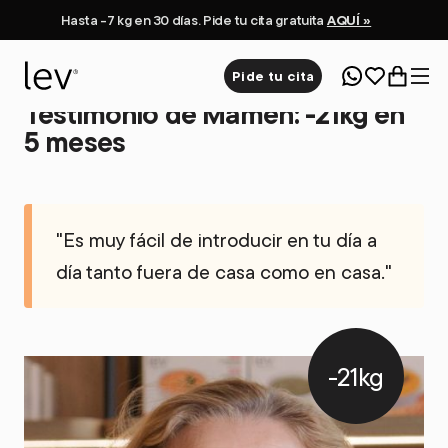
Hasta -7 kg en 30 días. Pide tu cita gratuita
AQUÍ »
Pide tu cita
Testimonio de Mamen: -21kg en
5 meses
"Es muy fácil de introducir en tu día a
día tanto fuera de casa como en casa."
-21kg