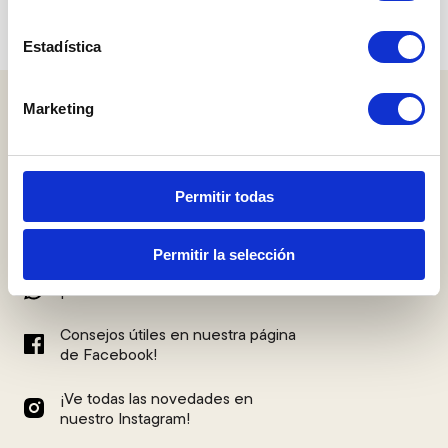
Estadística
Marketing
Permitir todas
El método Lev
¿Buscas una dieta saludable para
adelgazar rápido?
Permitir la selección
¡Habla con nosotros!
Consejos útiles en nuestra página
de Facebook!
¡Ve todas las novedades en
nuestro Instagram!