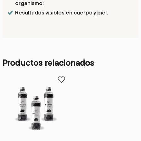
organismo;
Resultados visibles en cuerpo y piel.
Productos relacionados
Add to favorites