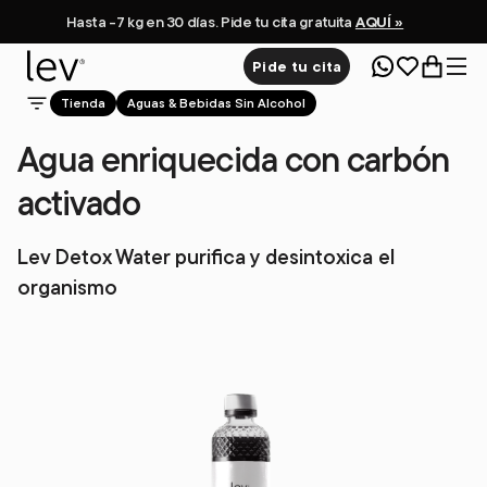
Hasta -7 kg en 30 días. Pide tu cita gratuita
AQUÍ »
Pide tu cita
Tienda
Aguas & Bebidas Sin Alcohol
Agua enriquecida con carbón
activado
Lev Detox Water purifica y desintoxica el
organismo