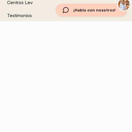
Centros Lev
¡Habla con nosotros!
Testimonios
Blog
Recetas
Body Essentials
Sobre Nosotros
Preguntas Frecuentes
Términos y Condiciones de Venta Online
Política de Privacidad
Aviso Legal