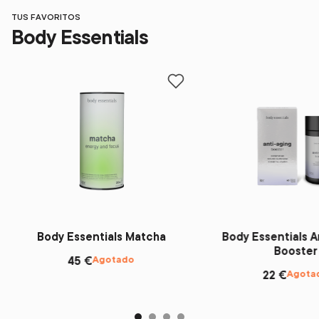
TUS FAVORITOS
Body Essentials
Add to favorites
Body Essentials Matcha
Body Essentials A
Booster
Agotado
45 €
Agota
22 €