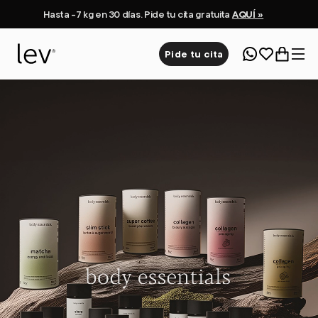
Hasta -7 kg en 30 días. Pide tu cita gratuita
AQUÍ »
Pide tu cita