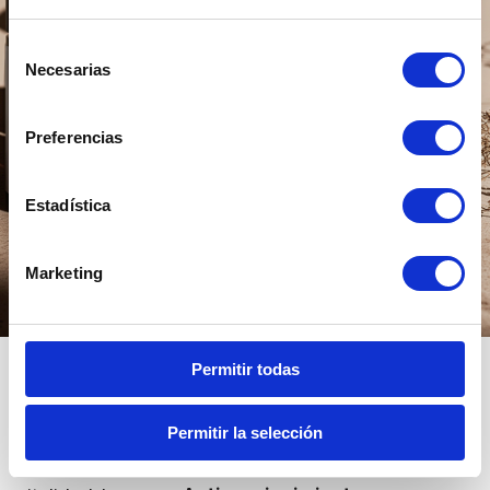
Selección
Necesarias
de
consentimiento
Preferencias
Estadística
Marketing
Permitir todas
Antienvejecimiento
Permitir la selección
Cuidar la piel y el cuerpo es prolongar su